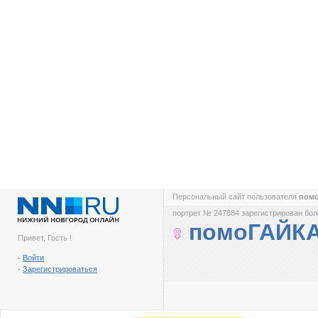
Персональный сайт пользователя
пом
портрет № 247884 зарегистрирован боле
помоГАЙК
Привет, Гость !
-
Войти
-
Зарегистрироваться